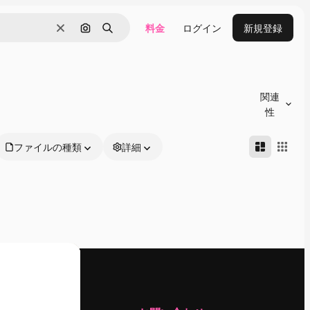
料金
ログイン
新規登録
消去
画像で検索
検索
関連
性
ファイルの種類
詳細