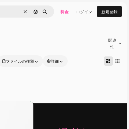
料金
ログイン
新規登録
消去
画像で検索
検索
関連
性
ファイルの種類
詳細