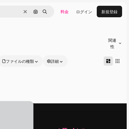
料金
ログイン
新規登録
消去
画像で検索
検索
関連
性
ファイルの種類
詳細