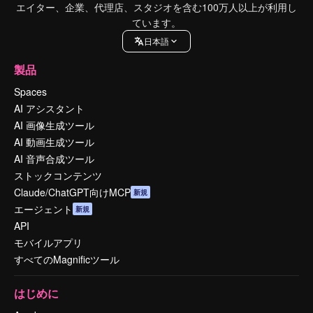
エイター、企業、代理店、スタジオを含む100万人以上が利用し
ています。
日本語
製品
Spaces
AI アシスタント
AI 画像生成ツール
AI 動画生成ツール
AI 音声合成ツール
ストックコンテンツ
Claude/ChatGPT向けMCP
新規
エージェント
新規
API
モバイルアプリ
すべてのMagnificツール
はじめに