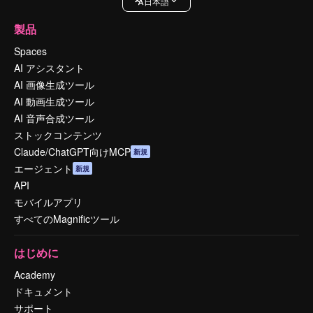
日本語
製品
Spaces
AI アシスタント
AI 画像生成ツール
AI 動画生成ツール
AI 音声合成ツール
ストックコンテンツ
Claude/ChatGPT向けMCP
新規
エージェント
新規
API
モバイルアプリ
すべてのMagnificツール
はじめに
Academy
ドキュメント
サポート