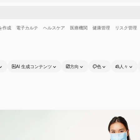
画を作成
電子カルテ
ヘルスケア
医療機関
健康管理
リスク管理
AI 生成コンテンツ
方向
色
人々