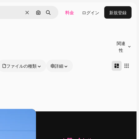
料金
ログイン
新規登録
消去
画像で検索
検索
関連
性
ファイルの種類
詳細