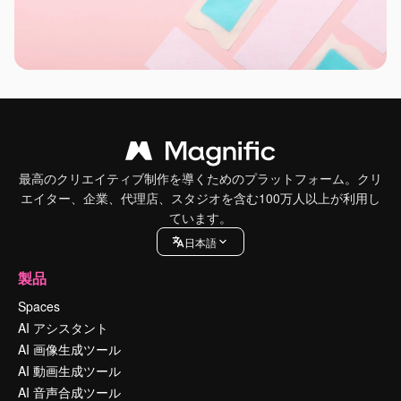
最高のクリエイティブ制作を導くためのプラットフォーム。クリ
エイター、企業、代理店、スタジオを含む100万人以上が利用し
ています。
日本語
製品
Spaces
AI アシスタント
AI 画像生成ツール
AI 動画生成ツール
AI 音声合成ツール