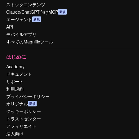
ストックコンテンツ
Claude/ChatGPT向けMCP
新規
エージェント
新規
API
モバイルアプリ
すべてのMagnificツール
はじめに
Academy
ドキュメント
サポート
利用規約
プライバシーポリシー
オリジナル
新規
クッキーポリシー
トラストセンター
アフィリエイト
法人向け