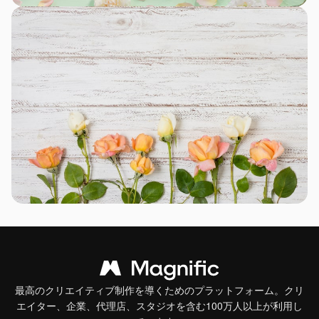
最高のクリエイティブ制作を導くためのプラットフォーム。クリ
エイター、企業、代理店、スタジオを含む100万人以上が利用し