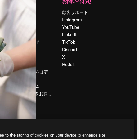
運営
お問い合わせ
料金
顧客サポート
会社概要
Instagram
Reviews
YouTube
採用情報
LinkedIn
検索トレンド
TikTok
ブログ
Discord
イベント
X
Slidesgo
Reddit
コンテンツを販売
する
プレスルーム
magnific.aiをお探し
ですか？
ee to the storing of cookies on your device to enhance site