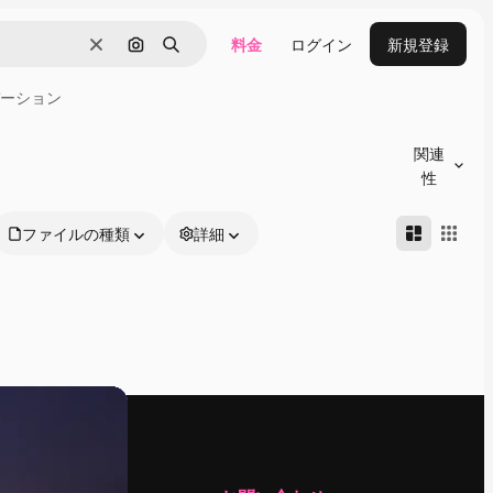
料金
ログイン
新規登録
消去
画像で検索
検索
ーション
関連
性
ファイルの種類
詳細