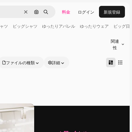
料金
ログイン
新規登録
消去
画像で検索
検索
シャツ
ビッグシャツ
ゆったりアパレル
ゆったりウェア
ビッグ日
関連
性
ファイルの種類
詳細