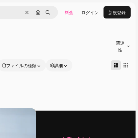
料金
ログイン
新規登録
消去
画像で検索
検索
関連
性
ファイルの種類
詳細