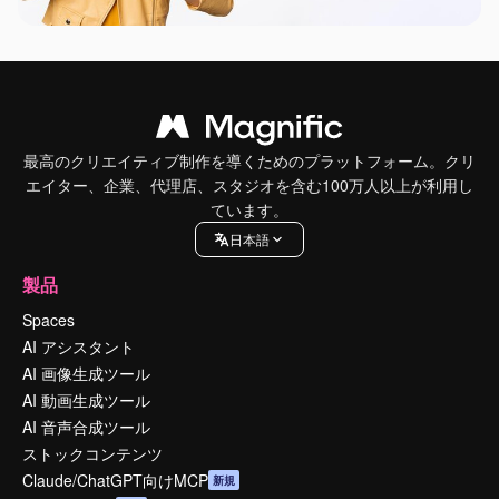
最高のクリエイティブ制作を導くためのプラットフォーム。クリ
エイター、企業、代理店、スタジオを含む100万人以上が利用し
ています。
日本語
製品
Spaces
AI アシスタント
AI 画像生成ツール
AI 動画生成ツール
AI 音声合成ツール
ストックコンテンツ
Claude/ChatGPT向けMCP
新規