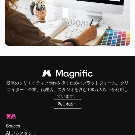
最高のクリエイティブ制作を導くためのプラットフォーム。クリ
エイター、企業、代理店、スタジオを含む100万人以上が利用し
ています。
日本語
製品
Spaces
AI アシスタント