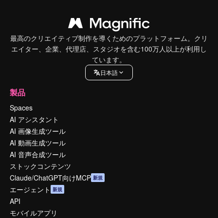
最高のクリエイティブ制作を導くためのプラットフォーム。クリ
エイター、企業、代理店、スタジオを含む100万人以上が利用し
ています。
日本語
製品
Spaces
AI アシスタント
AI 画像生成ツール
AI 動画生成ツール
AI 音声合成ツール
ストックコンテンツ
Claude/ChatGPT向けMCP
新規
エージェント
新規
API
モバイルアプリ