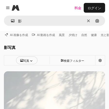
Magnific
料金
ログイン
Close menu
消去
画像で
AI 画像を作成
AI 動画を作成
風景
夕焼け
自然
健康
光と
影写真
写真
検索フィルター