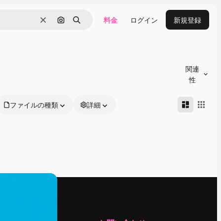
料金
ログイン
新規登録
消去
画像で検索
検索
関連
性
ファイルの種類
詳細