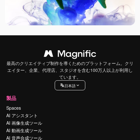
最高のクリエイティブ制作を導くためのプラットフォーム。クリ
エイター、企業、代理店、スタジオを含む100万人以上が利用し
ています。
日本語
製品
Spaces
AI アシスタント
AI 画像生成ツール
AI 動画生成ツール
AI 音声合成ツール