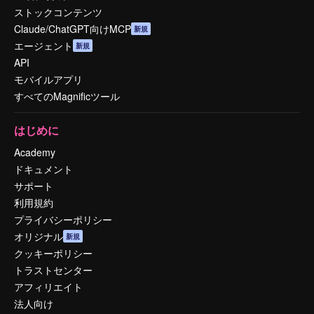
ストックコンテンツ
Claude/ChatGPT向けMCP
新規
エージェント
新規
API
モバイルアプリ
すべてのMagnificツール
はじめに
Academy
ドキュメント
サポート
利用規約
プライバシーポリシー
オリジナル
新規
クッキーポリシー
トラストセンター
アフィリエイト
法人向け