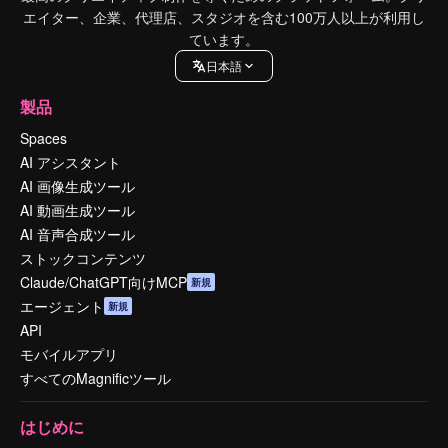
エイター、企業、代理店、スタジオを含む100万人以上が利用し
ています。
日本語
製品
Spaces
AI アシスタント
AI 画像生成ツール
AI 動画生成ツール
AI 音声合成ツール
ストックコンテンツ
Claude/ChatGPT向けMCP
新規
エージェント
新規
API
モバイルアプリ
すべてのMagnificツール
はじめに