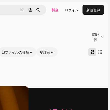
料金
ログイン
新規登録
消去
画像で検索
検索
関連
性
ファイルの種類
詳細