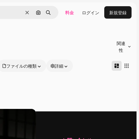
料金
ログイン
新規登録
消去
画像で検索
検索
関連
性
ファイルの種類
詳細