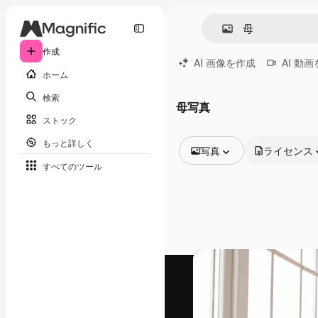
作成
AI 画像を作成
AI 動
ホーム
検索
母写真
ストック
もっと詳しく
写真
ライセンス
すべてのツール
全ての画像
ベクトル
イラスト
写真
PSD
テンプレート
モックアップ
動画
映像素材
モーショングラフィックス
動画テンプレート
アイコン
3D モデル