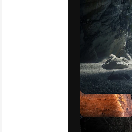
フォント
最高のクリエイ
ットフォーム。
店、スタジオを
います。
日本語
Copyright © 2010-