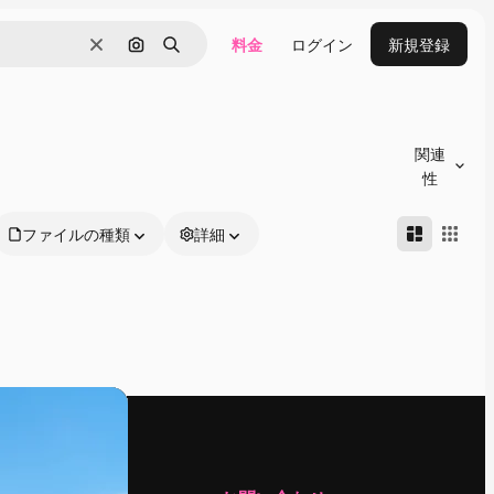
料金
ログイン
新規登録
消去
画像で検索
検索
関連
性
ファイルの種類
詳細