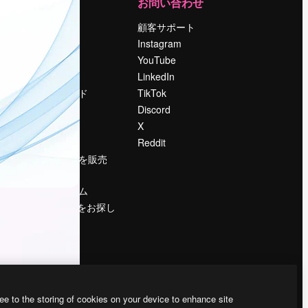
運営
お問い合わせ
料金
顧客サポート
会社概要
Instagram
Reviews
YouTube
採用情報
LinkedIn
検索トレンド
TikTok
ブログ
Discord
イベント
X
Slidesgo
Reddit
コンテンツを販売
する
プレスルーム
magnific.aiをお探し
ですか？
ee to the storing of cookies on your device to enhance site