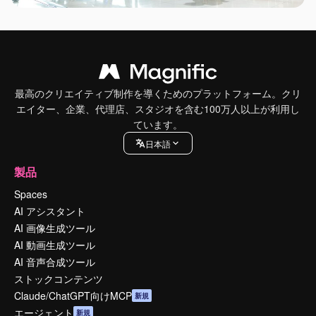
最高のクリエイティブ制作を導くためのプラットフォーム。クリ
エイター、企業、代理店、スタジオを含む100万人以上が利用し
ています。
日本語
製品
Spaces
AI アシスタント
AI 画像生成ツール
AI 動画生成ツール
AI 音声合成ツール
ストックコンテンツ
Claude/ChatGPT向けMCP
新規
エージェント
新規