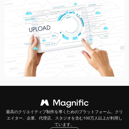
最高のクリエイティブ制作を導くためのプラットフォーム。クリ
エイター、企業、代理店、スタジオを含む100万人以上が利用し
ています。