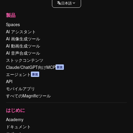
日本語
製品
Spaces
AI アシスタント
AI 画像生成ツール
AI 動画生成ツール
AI 音声合成ツール
ストックコンテンツ
Claude/ChatGPT向けMCP
新規
エージェント
新規
API
モバイルアプリ
すべてのMagnificツール
はじめに
Academy
ドキュメント