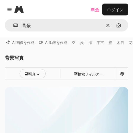
Magnific
料金
ログイン
Close menu
消去
画像で
AI 画像を作成
AI 動画を作成
空
炎
海
宇宙
猫
木目
花
背景写真
写真
検索フィルター