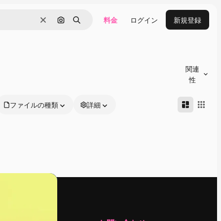
料金
ログイン
新規登録
消去
画像で検索
検索
関連
性
ファイルの種類
詳細