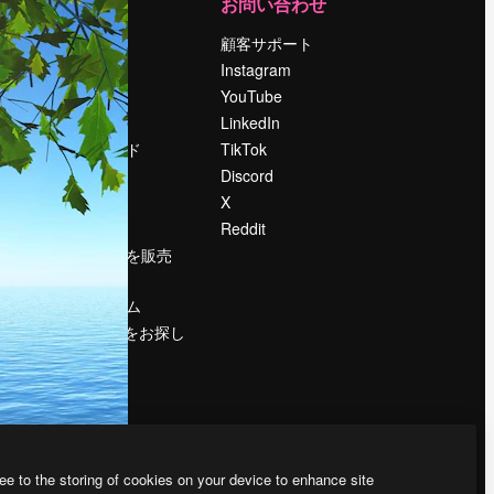
運営
お問い合わせ
料金
顧客サポート
会社概要
Instagram
Reviews
YouTube
採用情報
LinkedIn
検索トレンド
TikTok
ブログ
Discord
イベント
X
Slidesgo
Reddit
コンテンツを販売
する
プレスルーム
magnific.aiをお探し
ですか？
ee to the storing of cookies on your device to enhance site