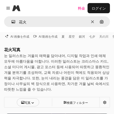
Magnific
料金
ログイン
Close menu
消去
画像で
AI 画像を作成
AI 動画を作成
夏
星空
銀河
七夕
天の川
花火写真
눈 일러스트는 겨울의 매력을 담아내어, 디지털 작업과 인쇄 매체
모두에 아름다움을 더합니다. 이러한 일러스트는 크리스마스 카드,
소셜 미디어 게시물, 광고 포스터 등에 사용되어 따뜻하고 몽환적인
겨울 분위기를 조성하며, 교육 자료나 어린이 책에도 적용되어 상상
력을 자극합니다. 또한, 눈이 내리는 풍경을 담은 이 일러스트를 가
정이나 사무실의 벽 장식으로 사용하면, 차가운 겨울 날씨 속에서도
따뜻한 느낌을 줄 수 있습니다.
写真
検索フィルター