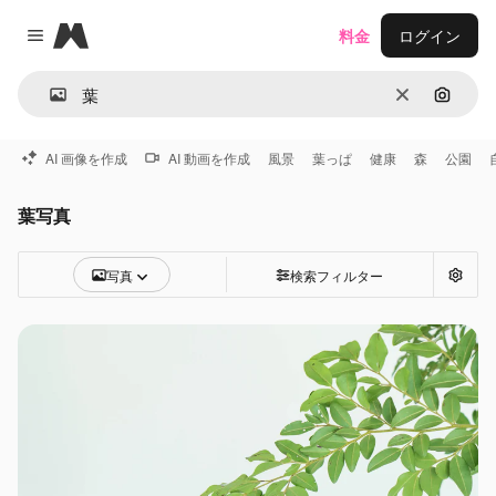
Magnific
料金
ログイン
Close menu
消去
画像で
AI 画像を作成
AI 動画を作成
風景
葉っぱ
健康
森
公園
葉写真
写真
検索フィルター