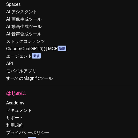
Spaces
AI アシスタント
AI 画像生成ツール
AI 動画生成ツール
AI 音声合成ツール
ストックコンテンツ
Claude/ChatGPT向けMCP
新規
エージェント
新規
API
モバイルアプリ
すべてのMagnificツール
はじめに
Academy
ドキュメント
サポート
利用規約
プライバシーポリシー