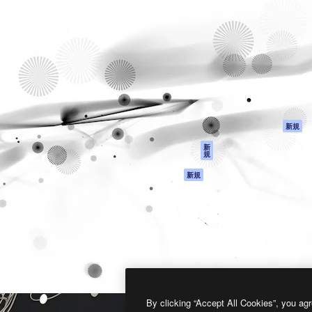
製品
はじめに
ティブ制作を導くためのプラ
Spaces
Academy
クリエイター、企業、代理
AI アシスタント
ドキュメント
含む100万人以上が利用して
AI 画像生成ツール
サポート
AI 動画生成ツール
利用規約
AI 音声合成ツール
プライバシーポリ
シー
ストックコンテン
ツ
オリジナル
新規
Claude/ChatGPT
クッキーポリシー
新
規
向けMCP
トラストセンター
エージェント
アフィリエイト
新規
API
法人向け
モバイルアプリ
すべてのMagnificツ
ール
2026
Freepik Company S.L.U.
無断複写・転載を禁じます
.
By clicking “Accept All Cookies”, you agr