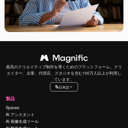
最高のクリエイティブ制作を導くためのプラットフォーム。クリ
エイター、企業、代理店、スタジオを含む100万人以上が利用し
ています。
日本語
製品
Spaces
AI アシスタント
AI 画像生成ツール