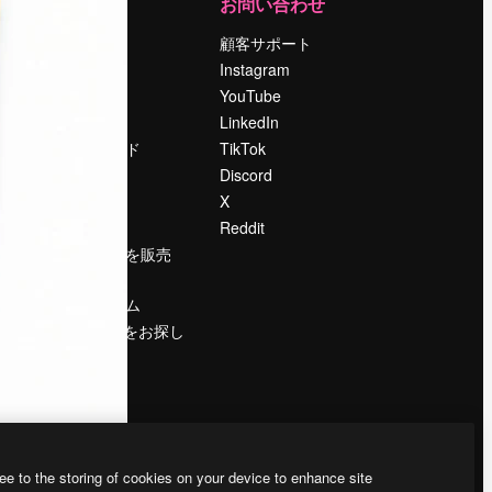
運営
お問い合わせ
料金
顧客サポート
会社概要
Instagram
Reviews
YouTube
採用情報
LinkedIn
検索トレンド
TikTok
ブログ
Discord
イベント
X
Slidesgo
Reddit
コンテンツを販売
する
プレスルーム
magnific.aiをお探し
ですか？
ee to the storing of cookies on your device to enhance site