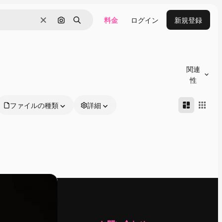
料金
ログイン
新規登録
消去
画像で検索
検索
関連
性
ファイルの種類
詳細