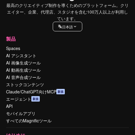
最高のクリエイティブ制作を導くためのプラットフォーム。クリ
エイター、企業、代理店、スタジオを含む100万人以上が利用し
ています。
日本語
製品
Spaces
AI アシスタント
AI 画像生成ツール
AI 動画生成ツール
AI 音声合成ツール
ストックコンテンツ
Claude/ChatGPT向けMCP
新規
エージェント
新規
API
モバイルアプリ
すべてのMagnificツール