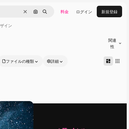
料金
ログイン
新規登録
消去
画像で検索
検索
ザイン
関連
性
ファイルの種類
詳細