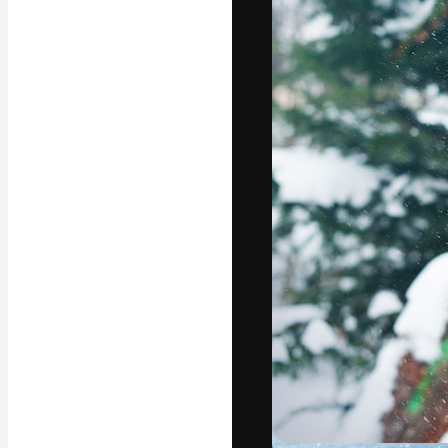
フォント
最高のクリエイ
ットフォーム。
店、スタジオを
います。
日本語
Copyright © 2010-