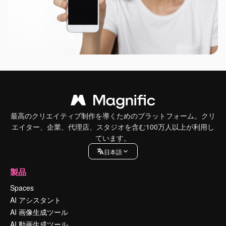
最高のクリエイティブ制作を導くためのプラットフォーム。クリ
エイター、企業、代理店、スタジオを含む100万人以上が利用し
ています。
日本語
製品
Spaces
AI アシスタント
AI 画像生成ツール
AI 動画生成ツール