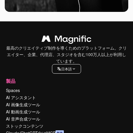
最高のクリエイティブ制作を導くためのプラットフォーム。クリ
エイター、企業、代理店、スタジオを含む100万人以上が利用し
ています。
日本語
製品
Spaces
AI アシスタント
AI 画像生成ツール
AI 動画生成ツール
AI 音声合成ツール
ストックコンテンツ
Claude/ChatGPT向けMCP
新規