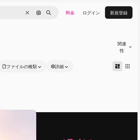
料金
ログイン
新規登録
消去
画像で検索
検索
関連
性
ファイルの種類
詳細