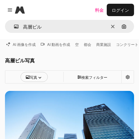
Magnific
料金
ログイン
Close menu
消去
画像で
AI 画像を作成
AI 動画を作成
空
都会
商業施設
コンクリート
高層ビル写真
写真
検索フィルター