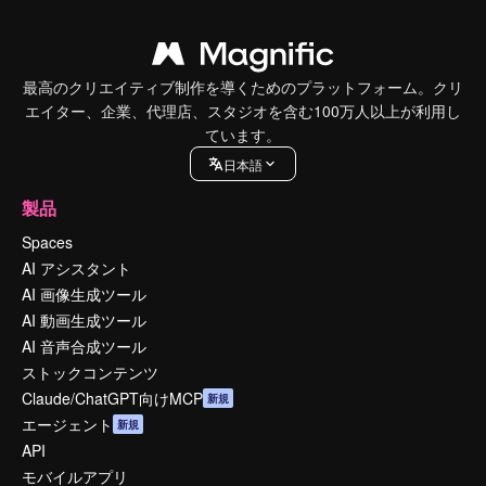
最高のクリエイティブ制作を導くためのプラットフォーム。クリ
エイター、企業、代理店、スタジオを含む100万人以上が利用し
ています。
日本語
製品
Spaces
AI アシスタント
AI 画像生成ツール
AI 動画生成ツール
AI 音声合成ツール
ストックコンテンツ
Claude/ChatGPT向けMCP
新規
エージェント
新規
API
モバイルアプリ