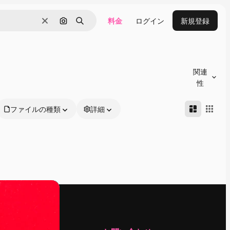
料金
ログイン
新規登録
消去
画像で検索
検索
関連
性
ファイルの種類
詳細