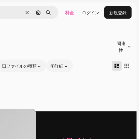
料金
ログイン
新規登録
消去
画像で検索
検索
関連
性
ファイルの種類
詳細