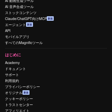
AI 動画生成ツール
AI 音声合成ツール
ストックコンテンツ
Claude/ChatGPT向けMCP
新規
エージェント
新規
API
モバイルアプリ
すべてのMagnificツール
はじめに
Academy
ドキュメント
サポート
利用規約
プライバシーポリシー
オリジナル
新規
クッキーポリシー
トラストセンター
アフィリエイト