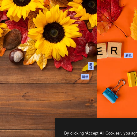
製品
はじめに
ティブ制作を導くためのプラ
Spaces
Academy
クリエイター、企業、代理
AI アシスタント
ドキュメント
含む100万人以上が利用して
AI 画像生成ツール
サポート
AI 動画生成ツール
利用規約
AI 音声合成ツール
プライバシーポリ
シー
ストックコンテン
ツ
オリジナル
新規
Claude/ChatGPT
クッキーポリシー
新
規
向けMCP
トラストセンター
エージェント
アフィリエイト
新規
API
法人向け
モバイルアプリ
すべてのMagnificツ
ール
2026
Freepik Company S.L.U.
無断複写・転載を禁じます
.
By clicking “Accept All Cookies”, you agr